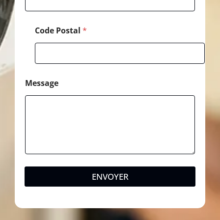
Code Postal
*
Message
ENVOYER