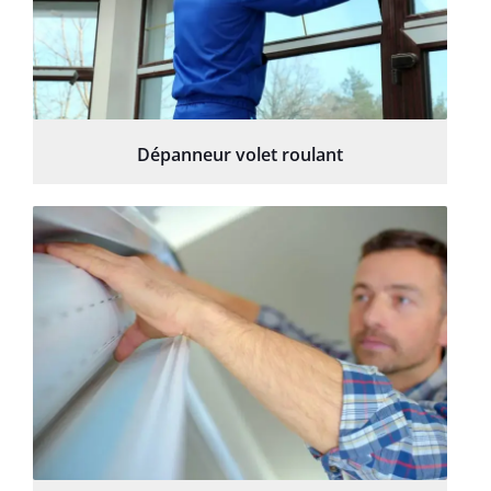
Dépanneur volet roulant