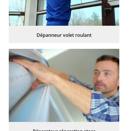
Dépanneur volet roulant