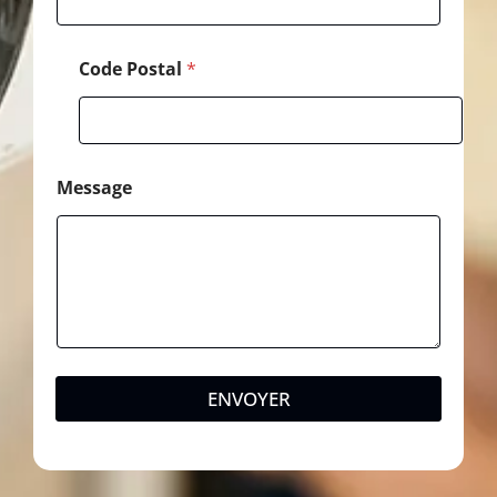
Code Postal
*
Message
ENVOYER