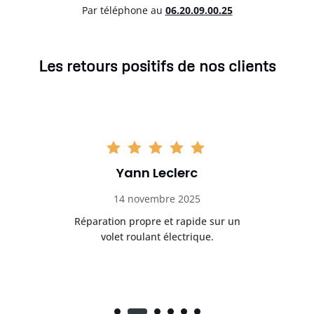
Par téléphone au
06.20.09.00.25
Les retours positifs de nos clients
Yann Leclerc
14 novembre 2025
t
Réparation propre et rapide sur un
de.
volet roulant électrique.
rap