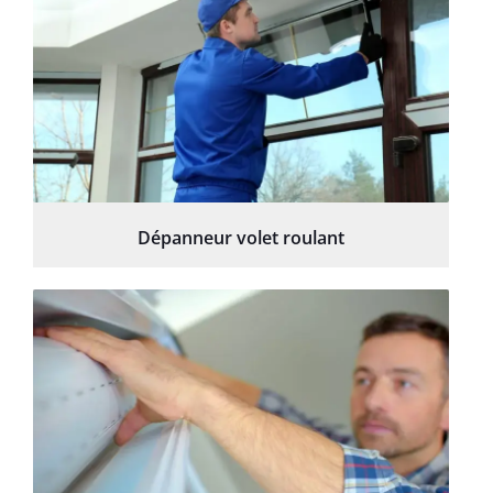
Dépanneur volet roulant