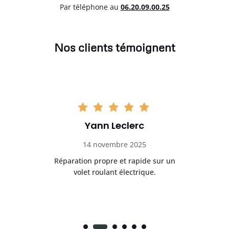
Par téléphone au
06.20.09.00.25
Nos clients témoignent
Yann Leclerc
14 novembre 2025
t
Réparation propre et rapide sur un
de.
volet roulant électrique.
rap