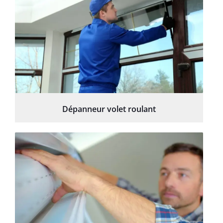
Dépanneur volet roulant