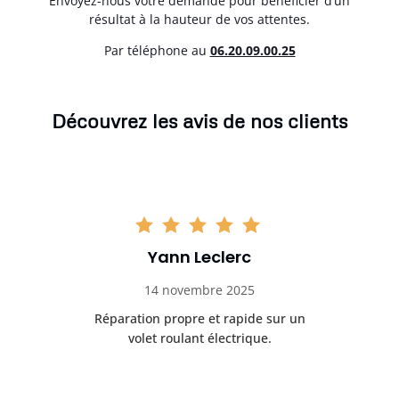
Envoyez-nous votre demande pour bénéficier d’un
résultat à la hauteur de vos attentes.
Par téléphone au
06.20.09.00.25
Découvrez les avis de nos clients
Yann Leclerc
14 novembre 2025
t
Réparation propre et rapide sur un
de.
volet roulant électrique.
rap