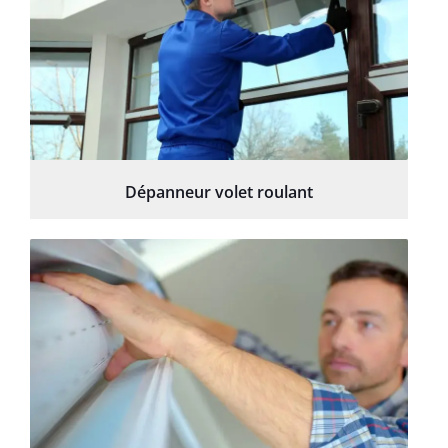
Dépanneur volet roulant