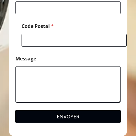
Code Postal
*
Message
ENVOYER