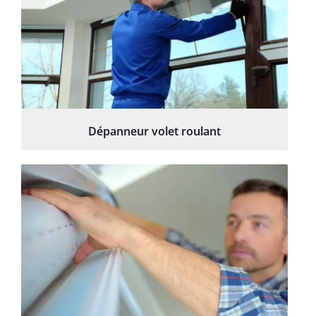
Dépanneur volet roulant