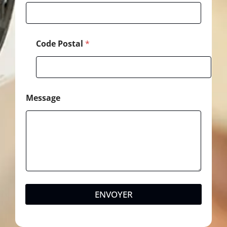
*
Code Postal
*
Message
ENVOYER