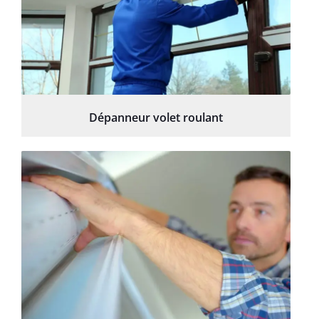
Dépanneur volet roulant