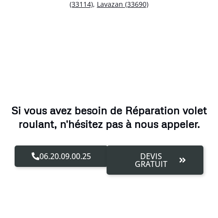
(33114)
,
Lavazan (33690)
Si vous avez besoin de Réparation volet
roulant, n'hésitez pas à nous appeler.
06.20.09.00.25
DEVIS
GRATUIT