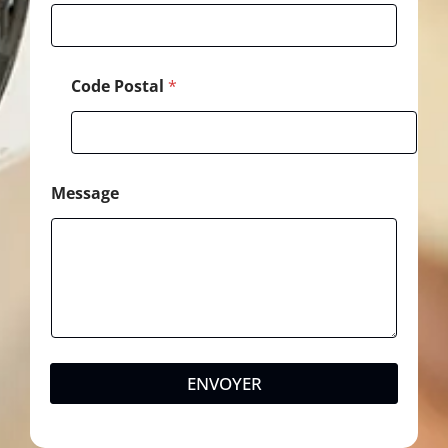
Code Postal
*
Message
ENVOYER