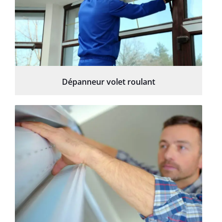
Dépanneur volet roulant