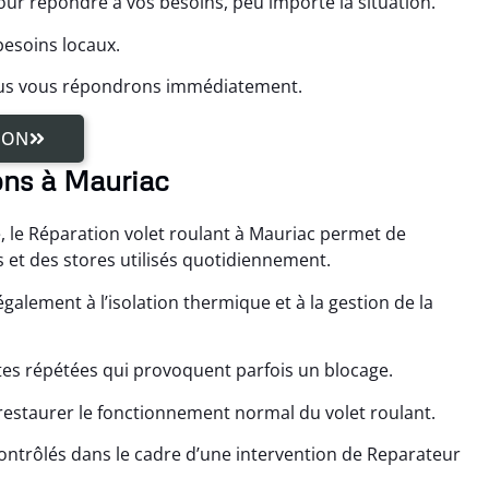
 répondre à vos besoins, peu importe la situation.
besoins locaux.
ous vous répondrons immédiatement.
ION
ons à Mauriac
 le Réparation volet roulant à Mauriac permet de
 et des stores utilisés quotidiennement.
galement à l’isolation thermique et à la gestion de la
es répétées qui provoquent parfois un blocage.
 restaurer le fonctionnement normal du volet roulant.
ntrôlés dans le cadre d’une intervention de Reparateur