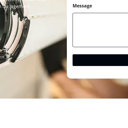
Message
on du logement.