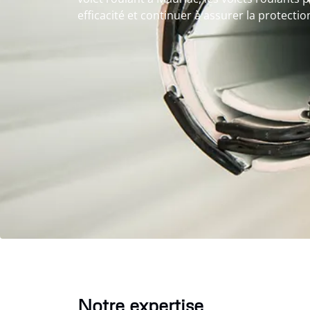
efficacité et continuer à assurer la protecti
Notre expertise