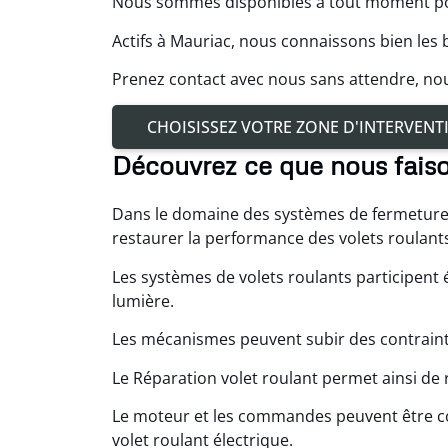
Nous sommes disponibles à tout moment pour
Actifs à Mauriac, nous connaissons bien les 
Prenez contact avec nous sans attendre, n
CHOISISSEZ VOTRE ZONE D'INTERVENT
Découvrez ce que nous fais
Dans le domaine des systèmes de fermeture,
restaurer la performance des volets roulants
Les systèmes de volets roulants participent é
lumière.
Les mécanismes peuvent subir des contraint
Le Réparation volet roulant permet ainsi de
Le moteur et les commandes peuvent être co
volet roulant électrique.