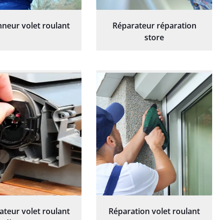
neur volet roulant
Réparateur réparation
store
ateur volet roulant
Réparation volet roulant