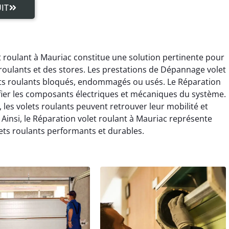
IT
t roulant à Mauriac constitue une solution pertinente pour
roulants et des stores. Les prestations de Dépannage volet
lets roulants bloqués, endommagés ou usés. Le Réparation
ifier les composants électriques et mécaniques du système.
 les volets roulants peuvent retrouver leur mobilité et
Ainsi, le Réparation volet roulant à Mauriac représente
ets roulants performants et durables.