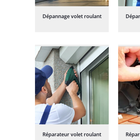
Dépannage volet roulant
Dépan
Réparateur volet roulant
Répar