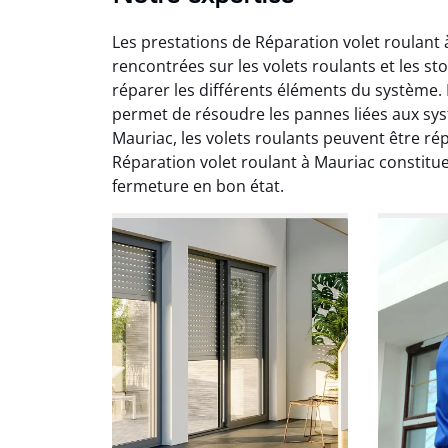
Les prestations de Réparation volet roulan
rencontrées sur les volets roulants et les s
réparer les différents éléments du système. 
permet de résoudre les pannes liées aux sys
Mauriac, les volets roulants peuvent être ré
Fabi
Réparation volet roulant à Mauriac constitu
fermeture en bon état.
17
Répar
mécan