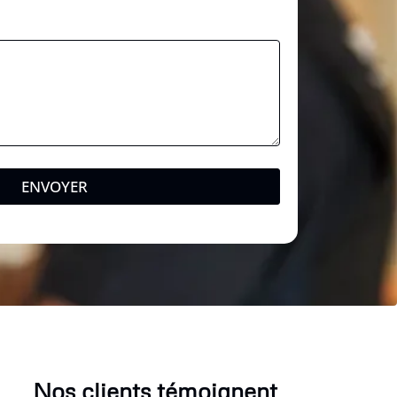
ENVOYER
Nos clients témoignent