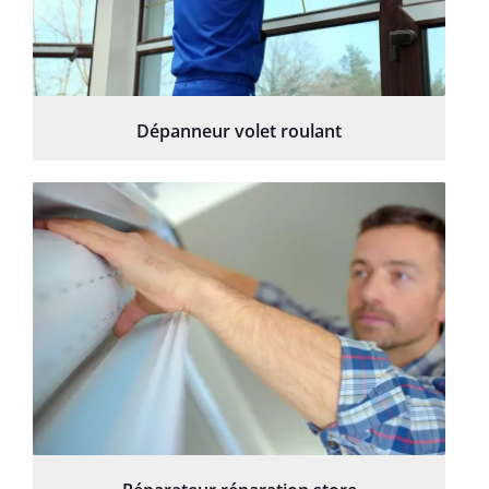
Dépanneur volet roulant