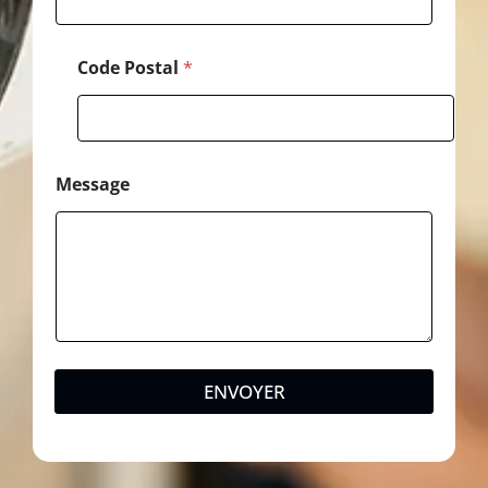
Code Postal
*
Message
ENVOYER