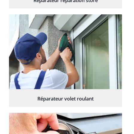
Réparateur réparation store
Réparateur volet roulant