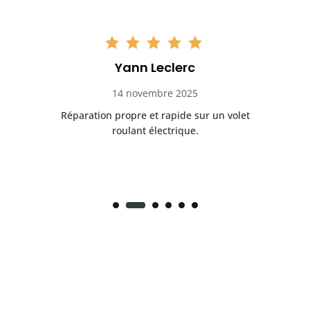
Yann Leclerc
14 novembre 2025
nt
Réparation propre et rapide sur un volet
V
roulant électrique.