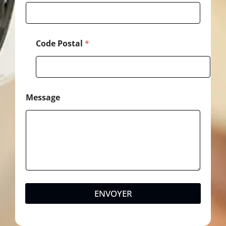
Code Postal
*
Message
ENVOYER