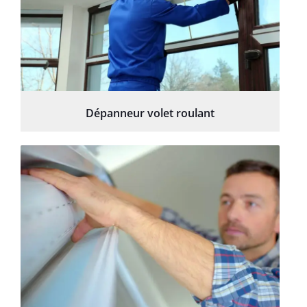
Dépanneur volet roulant