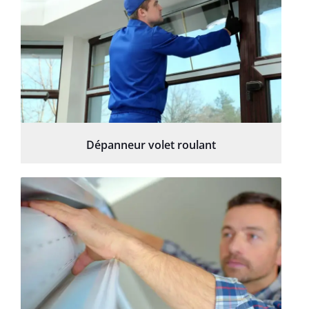
Dépanneur volet roulant