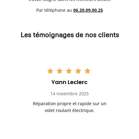
Par téléphone au
06.20.09.00.25
Les témoignages de nos clients
Yann Leclerc
14 novembre 2025
t
Réparation propre et rapide sur un
de.
volet roulant électrique.
rap