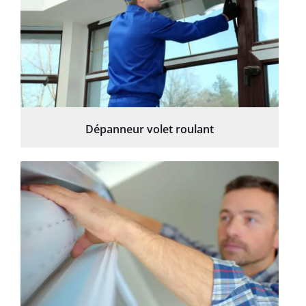
Dépanneur volet roulant