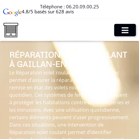
Téléphone :
06.20.09.00.25
4.8/5 basés sur 628 avis
RÉPARATION VOLET ROULANT
À GAILLAN-EN-MÉDOC
Le Réparation volet roulant à Gaillan-en-Médoc
permet d’assurer la réparation, l’entretien et la
remise en état des volets roulants utilisés au
quotidien. Ces systèmes de fermeture contribuent
à protéger les habitations contre les intempéries et
les intrusions. Avec une utilisation quotidienne,
certains éléments peuvent s’user progressivement.
Dans ces situations, une intervention de
Réparation volet roulant permet d’identifier