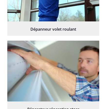
Dépanneur volet roulant