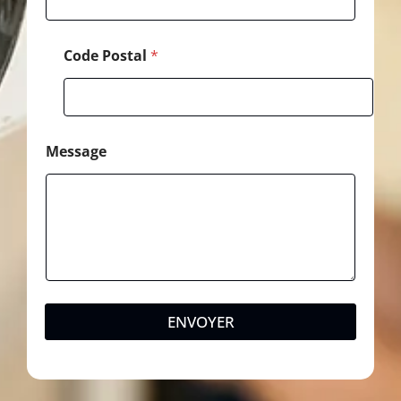
Code Postal
*
Message
ENVOYER