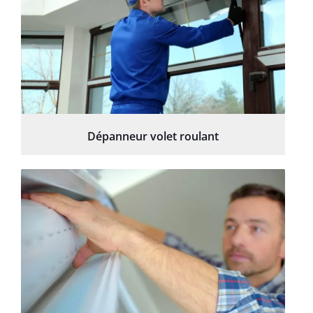
Dépanneur volet roulant