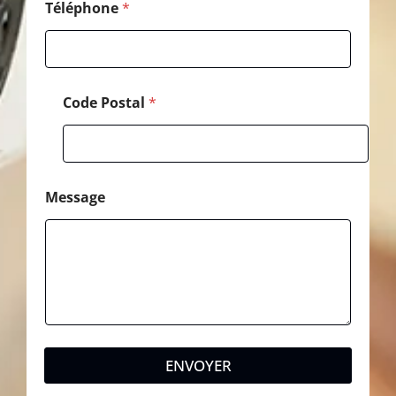
Téléphone
*
Code Postal
*
Message
ENVOYER