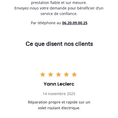
prestation fiable et sur mesure.
Envoyez-nous votre demande pour bénéficier d’un
service de confiance.
Par téléphone au
06.20.09.00.25
Ce que disent nos clients
Yann Leclerc
14 novembre 2025
t
Réparation propre et rapide sur un
de.
volet roulant électrique.
rap