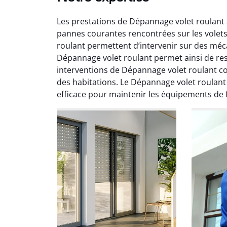
Les prestations de Dépannage volet roulant
pannes courantes rencontrées sur les volets 
roulant permettent d’intervenir sur des m
Dépannage volet roulant permet ainsi de restau
interventions de Dépannage volet roulant con
des habitations. Le Dépannage volet roulant
Fabi
efficace pour maintenir les équipements de 
17
Répar
mécan