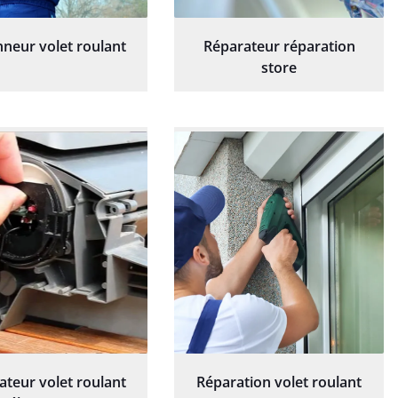
neur volet roulant
Réparateur réparation
store
ateur volet roulant
Réparation volet roulant