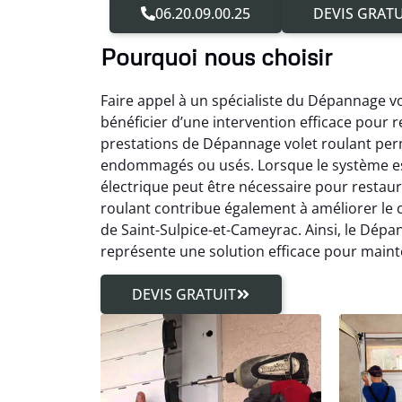
06.20.09.00.25
DEVIS GRATU
Pourquoi nous choisir
Faire appel à un spécialiste du Dépannage v
bénéficier d’une intervention efficace pour 
prestations de Dépannage volet roulant perm
endommagés ou usés. Lorsque le système est
électrique peut être nécessaire pour resta
roulant contribue également à améliorer le conf
de Saint-Sulpice-et-Cameyrac. Ainsi, le Dépa
représente une solution efficace pour maint
DEVIS GRATUIT