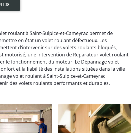
IT
olet roulant à Saint-Sulpice-et-Cameyrac permet de
remettre en état un volet roulant défectueux. Les
ettent d’intervenir sur des volets roulants bloqués,
 motorisé, une intervention de Reparateur volet roulant
urer le fonctionnement du moteur. Le Dépannage volet
ort et la fiabilité des installations situées dans la ville
nnage volet roulant à Saint-Sulpice-et-Cameyrac
enir des volets roulants performants et durables.