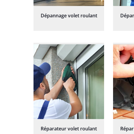
Dépannage volet roulant
Dépan
Réparateur volet roulant
Répar