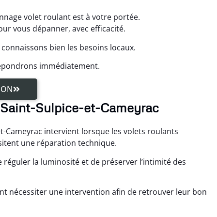
nnage volet roulant est à votre portée.
r vous dépanner, avec efficacité.
 connaissons bien les besoins locaux.
 répondrons immédiatement.
ION
à Saint-Sulpice-et-Cameyrac
t-Cameyrac intervient lorsque les volets roulants
itent une réparation technique.
réguler la luminosité et de préserver l’intimité des
t nécessiter une intervention afin de retrouver leur bon