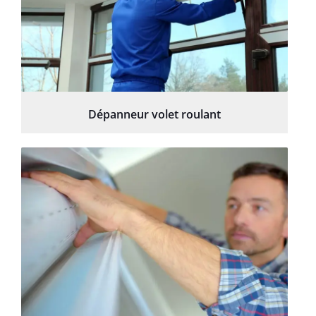
Dépanneur volet roulant