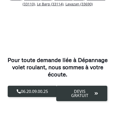
(33110)
,
Le Barp (33114)
,
Lavazan (33690)
Pour toute demande liée à Dépannage
volet roulant, nous sommes à votre
écoute.
06.20.09.00.25
DEVIS
GRATUIT