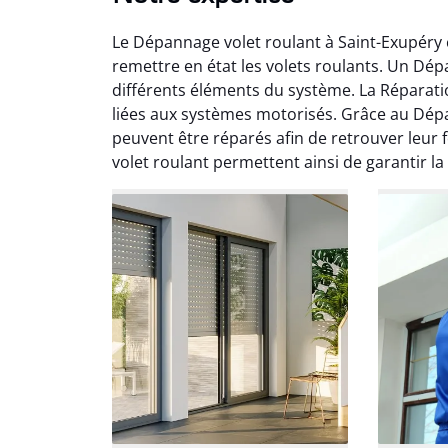
Le Dépannage volet roulant à Saint-Exupéry 
remettre en état les volets roulants. Un Dép
différents éléments du système. La Réparati
liées aux systèmes motorisés. Grâce au Dépan
peuvent être réparés afin de retrouver leu
Fabi
volet roulant permettent ainsi de garantir la 
17
Répar
mécan