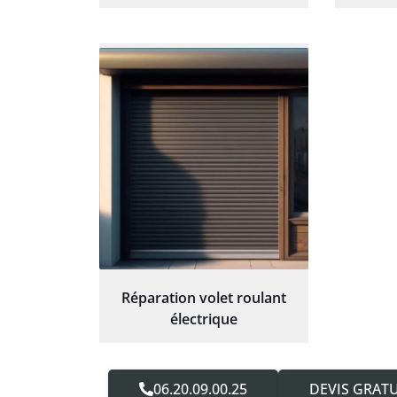
Réparation volet roulant
électrique
06.20.09.00.25
DEVIS GRATU