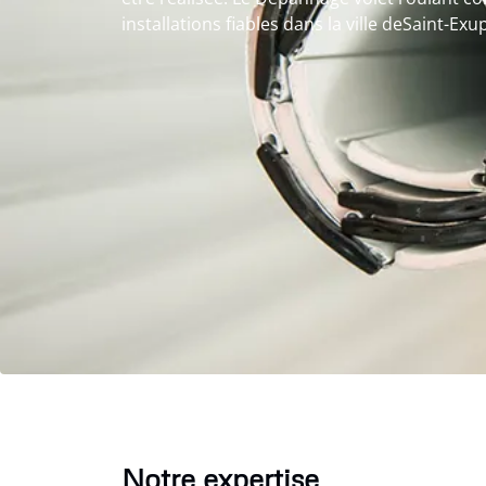
installations fiables dans la ville deSaint-Exu
Notre expertise