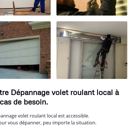
tre Dépannage volet roulant local à
cas de besoin.
nnage volet roulant local est accessible.
r vous dépanner, peu importe la situation.