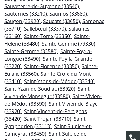
Sauveterre-de-Guyenne (33540)
,
Sauternes (33210)
,
Saumos (33680)
,
Saugon (33920)
,
Saucats (33650)
,
Samonac
(33710)
,
Sallebœuf (33370)
,
Salaunes
(33160)
,
Sainte-Terre (33350)
,
Sainte-
Hélène (33480)
,
Sainte-Gemme (79330)
,
Sainte-Gemme (33580)
,
Sainte-Foy-la-
Longue (33490)
,
Sainte-Foy-la-Grande
(33220)
,
Sainte-Florence (33350)
,
Sainte-
Eulalie (33560)
,
Sainte-Croix-du-Mont
(33410)
,
Saint-Yzans-de-Médoc (33340)
,
Saint-Yzan-de-Soudiac (33920)
,
Saint-
Vivien-de-Monségur (33580)
,
Saint-Vivien-
de-Médoc (33590)
,
Saint-Vivien-de-Blaye
(33920)
,
Saint-Vincent-de-Pertignas
(33420)
,
Saint-Trojan (33710)
,
Saint-
Symphorien (33113)
,
Saint-Sulpice-et-
Cameyrac (33450)
,
Saint-Sulpice-de-