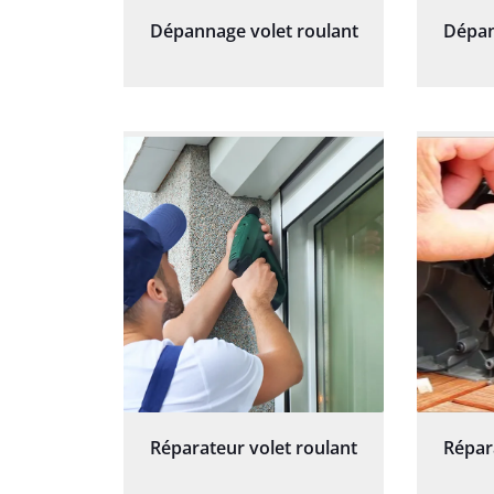
Dépannage volet roulant
Dépan
Réparateur volet roulant
Répar