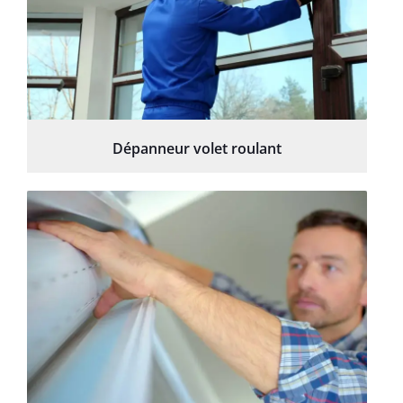
Dépanneur volet roulant