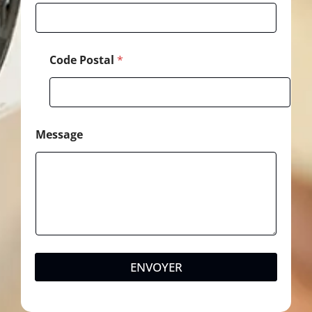
Code Postal
*
Message
ENVOYER