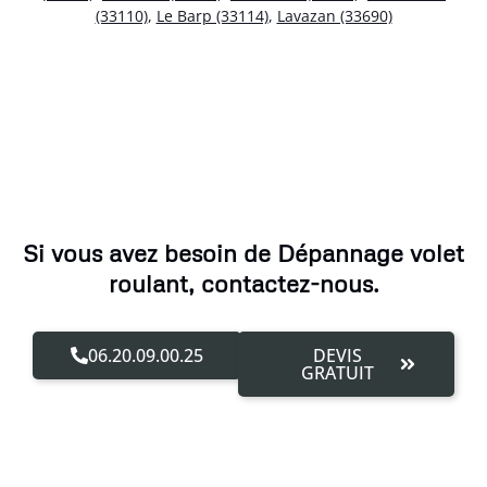
(33110)
,
Le Barp (33114)
,
Lavazan (33690)
Si vous avez besoin de Dépannage volet
roulant, contactez-nous.
06.20.09.00.25
DEVIS
GRATUIT