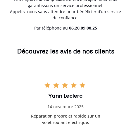
garantissons un service professionnel.
Appelez-nous sans attendre pour bénéficier d’un service
de confiance.
Par téléphone au
06.20.09.00.25
Découvrez les avis de nos clients
Yann Leclerc
14 novembre 2025
t
Réparation propre et rapide sur un
de.
volet roulant électrique.
rap