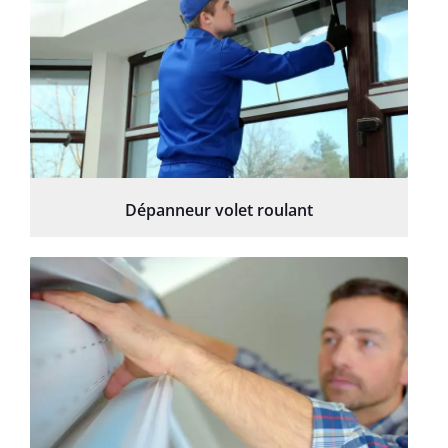
Dépanneur volet roulant