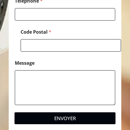
Téléphone
*
Code Postal
*
Message
ENVOYER