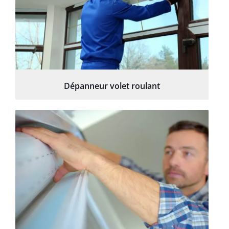
Dépanneur volet roulant