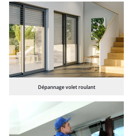
Dépannage volet roulant