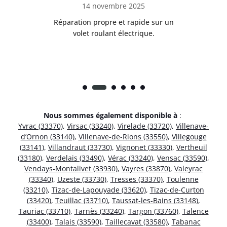
14 novembre 2025
t
Réparation propre et rapide sur un
de.
volet roulant électrique.
rap
Nous sommes également disponible à
:
Yvrac (33370)
,
Virsac (33240)
,
Virelade (33720)
,
Villenave-
d’Ornon (33140)
,
Villenave-de-Rions (33550)
,
Villegouge
(33141)
,
Villandraut (33730)
,
Vignonet (33330)
,
Vertheuil
(33180)
,
Verdelais (33490)
,
Vérac (33240)
,
Vensac (33590)
,
Vendays-Montalivet (33930)
,
Vayres (33870)
,
Valeyrac
(33340)
,
Uzeste (33730)
,
Tresses (33370)
,
Toulenne
(33210)
,
Tizac-de-Lapouyade (33620)
,
Tizac-de-Curton
(33420)
,
Teuillac (33710)
,
Taussat-les-Bains (33148)
,
Tauriac (33710)
,
Tarnès (33240)
,
Targon (33760)
,
Talence
(33400)
,
Talais (33590)
,
Taillecavat (33580)
,
Tabanac