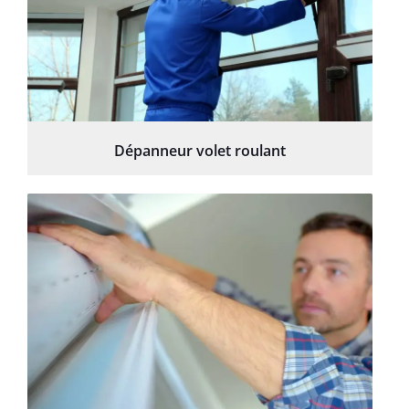
Dépanneur volet roulant