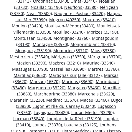
(33113)
,
Ordonnac (33340)
,
Omet (33410)
,
Noaillan
(33730)
,
Noaillac (33190)
,
Neuffons (33580)
,
Nérigean
(33750)
,
Néac (33500)
,
Naujan-et-Postiac (33420)
,
Naujac-
sur-Mer (33990)
,
Mugron (40250)
,
Mourens (33410)
,
Moulon (33420)
,
Moulis-en-Médoc (33480)
,
Mouliets-et-
Villemartin (33350)
,
Mouillac (33240)
,
Morizès (33190)
,
Montussan (33450)
,
Montignac (33760)
,
Montagoudin
(33190)
,
Montagne (33570)
,
Monprimblanc (33410)
,
Mongauzy (33190)
,
Mombrier (33710)
,
Mios (33380)
,
Mesterrieux (33540)
,
Mérignas (33350)
,
Mérignac (33700)
,
Mazion (33390)
,
Mazères (33210)
,
Mauriac (33540)
,
Massugas (33790)
,
Masseilles (33690)
,
Martres (33760)
,
Martillac (33650)
,
Martignas-sur-Jalle (33127)
,
Marsas
(33620)
,
Marsac (16570)
,
Marions (33690)
,
Marimbault
(33430)
,
Margueron (33220)
,
Margaux (33460)
,
Marcillac
(33860)
,
Marcheprime (33380)
,
Marcenais (33620)
,
Maransin (33230)
,
Madirac (33670)
,
Macau (33460)
,
Lugos
(33830)
,
Lugon-et-l’Île-du-Carnay (33240)
,
Lugasson
(33760)
,
Lugaignac (33420)
,
Ludon-Médoc (33290)
,
Lucmau (33840)
,
Loupiac-de-la-Réole (33190)
,
Loupiac
(33410)
,
Loupes (33370)
,
Louchats (33125)
,
Loubens
(33190)
,
Lormont (33310)
,
Listrac-Médoc (33480)
,
Listrac-