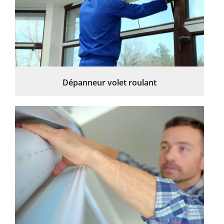
Dépanneur volet roulant