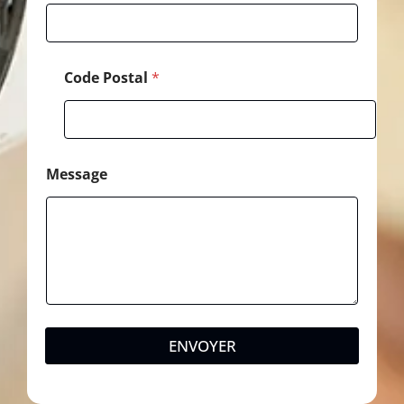
Code Postal
*
Message
ENVOYER