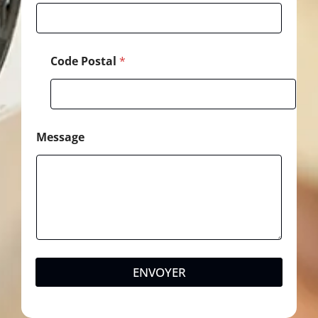
Code Postal
*
Message
ENVOYER