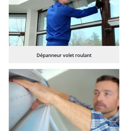
Dépanneur volet roulant