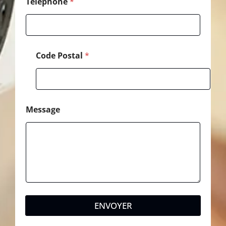
Téléphone
*
Code Postal
*
Message
ENVOYER