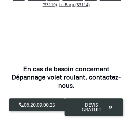
(33110)
,
Le Barp (33114)
En cas de besoin concernant
Dépannage volet roulant, contactez-
nous.
06.20.09.00.25
DEVIS
GRATUIT