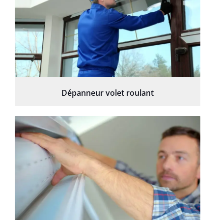
Dépanneur volet roulant