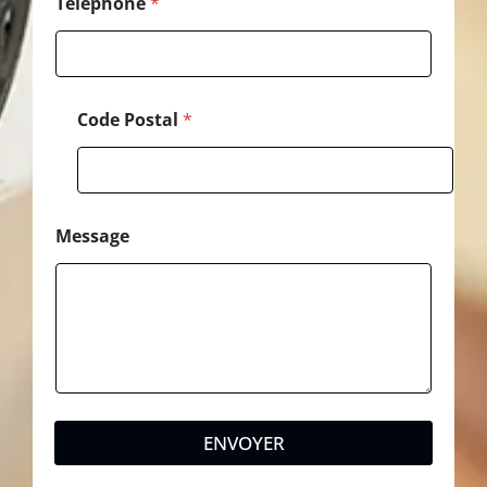
Téléphone
*
Code Postal
*
Message
ENVOYER