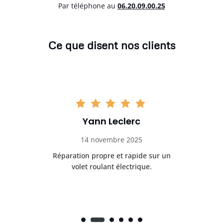
Par téléphone au
06.20.09.00.25
Ce que disent nos clients
Yann Leclerc
14 novembre 2025
t
Réparation propre et rapide sur un
de.
volet roulant électrique.
rap